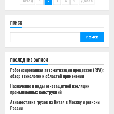
Пагинация
Назад
1
2
3
4
5
Далее
записей
ПОИСК
ПОИСК
ПОСЛЕДНИЕ ЗАПИСИ
Роботизированная автоматизация процессов (RPA):
обзор технологии и областей применения
Назначение и виды огнезащитной изоляции
промышленных конструкций
Авиадоставка грузов из Китая в Москву и регионы
России