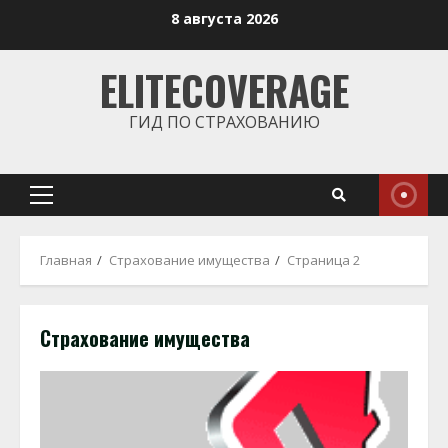
Перейти
8 августа 2026
к
содержимому
ELITECOVERAGE
ГИД ПО СТРАХОВАНИЮ
Основное
меню
Главная
Страхование имущества
Страница 2
Страхование имущества