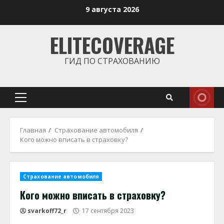
Перейти
9 августа 2026
к
содержимому
ELITECOVERAGE
ГИД ПО СТРАХОВАНИЮ
Основное
меню
Главная
Страхование автомобиля
Кого можно вписать в страховку?
Страхование автомобиля
Кого можно вписать в страховку?
svarkoff72_r
17 сентября 2023