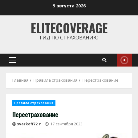
Перейти
9 августа 2026
к
содержимому
ELITECOVERAGE
ГИД ПО СТРАХОВАНИЮ
Основное
меню
Главная
Правила страхования
Перестрахование
Правила страхования
Перестрахование
svarkoff72_r
17 сентября 2023