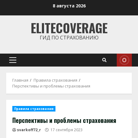
Перейти
8 августа 2026
к
содержимому
ELITECOVERAGE
ГИД ПО СТРАХОВАНИЮ
Основное
меню
Главная
Правила страхования
Перспективы и проблемы страхования
Правила страхования
Перспективы и проблемы страхования
svarkoff72_r
17 сентября 2023