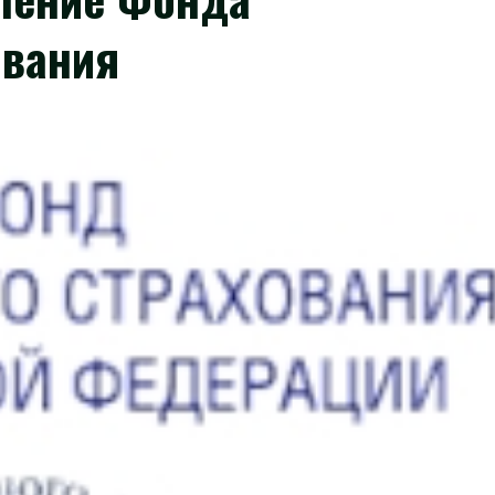
ования