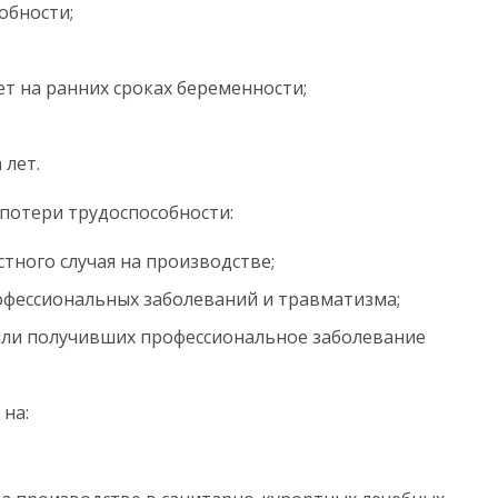
обности;
 на ранних сроках беременности;
 лет.
 потери трудоспособности:
тного случая на производстве;
фессиональных заболеваний и травматизма;
или получивших профессиональное заболевание
на: