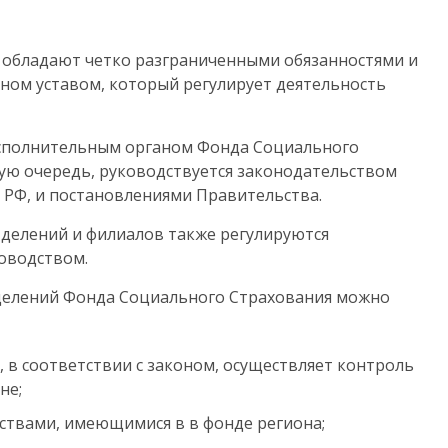
и обладают четко разграниченными обязанностями и
ном уставом, который регулирует деятельность
исполнительным органом Фонда Социального
вую очередь, руководствуется законодательством
 РФ, и постановлениями Правительства.
делений и филиалов также регулируются
оводством.
делений Фонда Социального Страхования можно
 в соответствии с законом, осуществляет контроль
не;
ствами, имеющимися в в фонде региона;