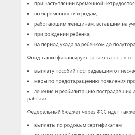
при наступлении временной нетрудоспос
по беременности и родам;
работающим женщинам, вставшим на учет
при рождении ребенка;
на период ухода за ребенком до полутора
Фонд также финансирует за счет взносов от
выплату пособий пострадавшим от несчас
меры по предотвращению появления про
лечение и реабилитацию пострадавших 
рабочих.
Федеральный бюджет через ФСС идет также 
выплаты по родовым сертификатам;