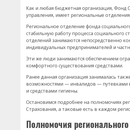
Как и любая бюджетная организация, Фонд
управления, имеет региональные отделения
Региональное отделение фонда социального
стабильную работу процесса социального с
отделений занимаются непосредственно ко
индивидуальных предпринимателей и частн
Эти же люди занимаются обеспечением огр
комфортного существования средствами.
Ранее данная организация занималась такж
возможностями — инвалидов — путевками в
и средствами гигиены.
Остановимся подробнее на полномочиях ре
Страхования, а таковые есть в каждом реги
Полномочия регионального