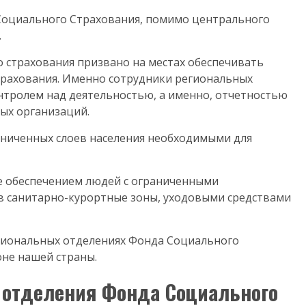
 Социального Страхования, помимо центрального
.
 страхования призвано на местах обеспечивать
трахования. Именно сотрудники региональных
нтролем над деятельностью, а именно, отчетностью
ых организаций.
аниченных слоев населения необходимыми для
е обеспечением людей с ограниченными
 санитарно-курортные зоны, уходовыми средствами
гиональных отделениях Фонда Социального
оне нашей страны.
 отделения Фонда Социального