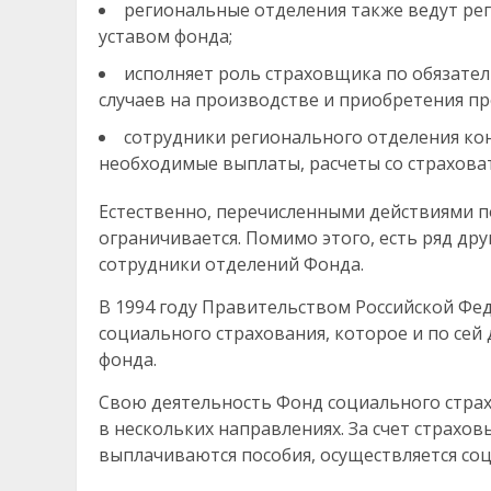
региональные отделения также ведут ре
уставом фонда;
исполняет роль страховщика по обязате
случаев на производстве и приобретения п
сотрудники регионального отделения ко
необходимые выплаты, расчеты со страхова
Естественно, перечисленными действиями 
ограничивается. Помимо этого, есть ряд др
сотрудники отделений Фонда.
В 1994 году Правительством Российской Ф
социального страхования, которое и по се
фонда.
Свою деятельность Фонд социального страх
в нескольких направлениях. За счет страхо
выплачиваются пособия, осуществляется со