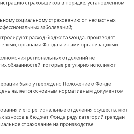
гистрацию страховщиков в порядке, установленном
льному социальному страхованию от несчастных
рофессиональных заболеваний;
нтролируют расход бюджета Фонда, производят
телями, органами Фонда и иными организациями.
полномочия региональных отделений не
угих обязанностей, которые регулярно исполняют
едерации было утверждено Положение о Фонде
й день является основным нормативным документом
ования и его региональные отделения осуществляют
вых взносов в бюджет Фонда ряду категорий граждан
циальное страхование на производстве: