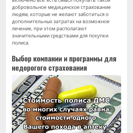
включено все: есть смысл покупать такое
добровольное медицинское страхование
людям, которые не желают заботиться о
дополнительных затратах на возможное
лечение, при этом располагают
значительными средствами для покупки
полиса.
Выбор компании и программы для
недорогого страхования