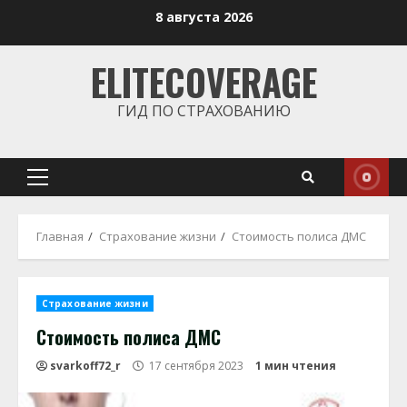
Перейти
8 августа 2026
к
содержимому
ELITECOVERAGE
ГИД ПО СТРАХОВАНИЮ
Основное
меню
Главная
Страхование жизни
Стоимость полиса ДМС
Страхование жизни
Стоимость полиса ДМС
svarkoff72_r
17 сентября 2023
1 мин чтения