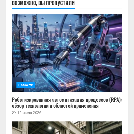
ВОЗМОЖНО, ВЫ ПРОПУСТИЛИ
Новости
Роботизированная автоматизация процессов (RPA):
обзор технологии и областей применения
12 июля 2026