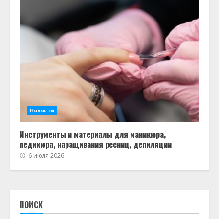
Новости
Инструменты и материалы для маникюра,
педикюра, наращивания ресниц, депиляции
6 июля 2026
ПОИСК