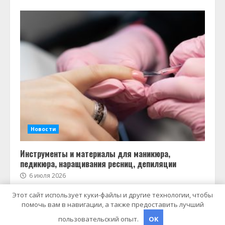
Новости
Инструменты и материалы для маникюра,
педикюра, наращивания ресниц, депиляции
6 июля 2026
Этот сайт использует куки-файлы и другие технологии, чтобы
помочь вам в навигации, а также предоставить лучший
Copyright © Все права защищены.
|
MoreNews
от AF
пользовательский опыт.
OK
themes.