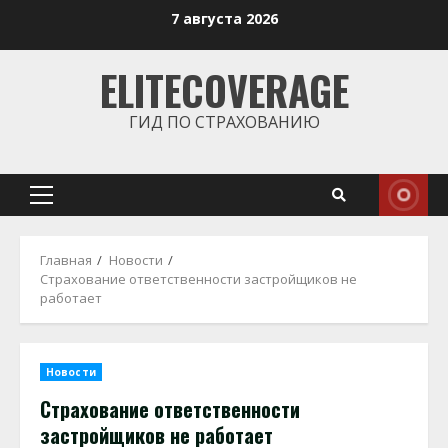
Перейти
7 августа 2026
к
содержимому
ELITECOVERAGE
ГИД ПО СТРАХОВАНИЮ
Основное
меню
Главная
Новости
Страхование ответственности застройщиков не
работает
Новости
Страхование ответственности
застройщиков не работает