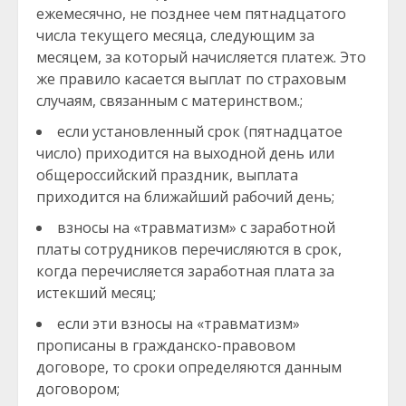
ежемесячно, не позднее чем пятнадцатого
числа текущего месяца, следующим за
месяцем, за который начисляется платеж. Это
же правило касается выплат по страховым
случаям, связанным с материнством.;
если установленный срок (пятнадцатое
число) приходится на выходной день или
общероссийский праздник, выплата
приходится на ближайший рабочий день;
взносы на «травматизм» с заработной
платы сотрудников перечисляются в срок,
когда перечисляется заработная плата за
истекший месяц;
если эти взносы на «травматизм»
прописаны в гражданско-правовом
договоре, то сроки определяются данным
договором;