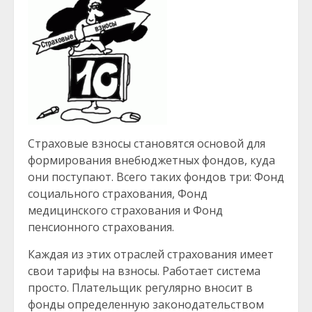
Страховые взносы становятся основой для
формирования внебюджетных фондов, куда
они поступают. Всего таких фондов три: Фонд
социального страхования, Фонд
медицинского страхования и Фонд
пенсионного страхования.
Каждая из этих отраслей страхования имеет
свои тарифы на взносы. Работает система
просто. Плательщик регулярно вносит в
фонды определенную законодательством