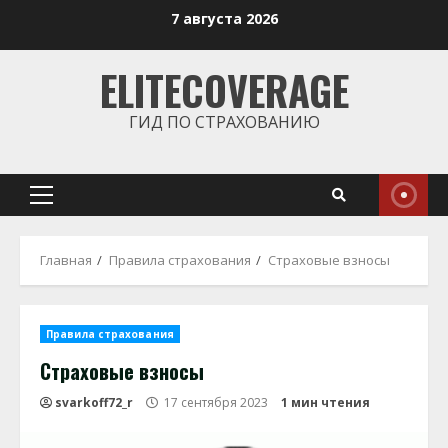
Перейти
7 августа 2026
к
содержимому
ELITECOVERAGE
ГИД ПО СТРАХОВАНИЮ
Основное
меню
Главная
Правила страхования
Страховые взносы
Правила страхования
Страховые взносы
svarkoff72_r
17 сентября 2023
1 мин чтения