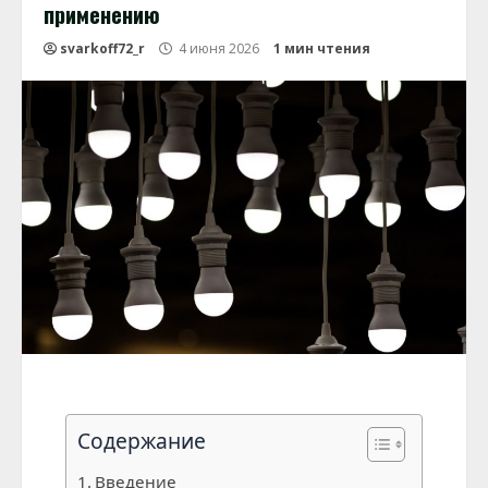
применению
svarkoff72_r
4 июня 2026
1 мин чтения
Содержание
Введение