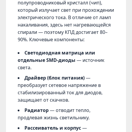
полупроводниковый кристалл (чип),
который излучает свет при прохождении
электрического тока. В отличие от ламп
накаливания, здесь нет нагревающейся
спирали — поэтому КПД достигает 80–
90%. Ключевые компоненты:
Светодиодная матрица или
отдельные SMD-диоды
— источник
света.
Драйвер (блок питания)
—
преобразует сетевое напряжение в
стабилизированный ток для диодов,
защищает от скачков.
Радиатор
— отводит тепло,
продлевая жизнь светильнику.
Рассеиватель и корпус
—