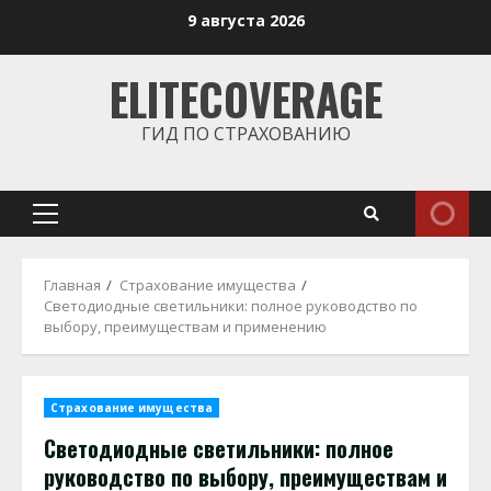
Перейти
9 августа 2026
к
содержимому
ELITECOVERAGE
ГИД ПО СТРАХОВАНИЮ
Основное
меню
Главная
Страхование имущества
Светодиодные светильники: полное руководство по
выбору, преимуществам и применению
Страхование имущества
Светодиодные светильники: полное
руководство по выбору, преимуществам и