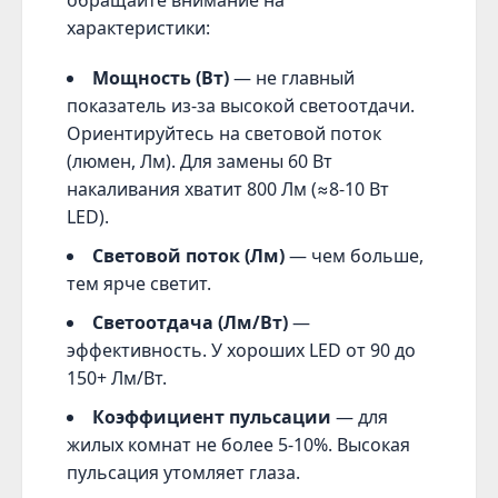
обращайте внимание на
характеристики:
Мощность (Вт)
— не главный
показатель из-за высокой светоотдачи.
Ориентируйтесь на световой поток
(люмен, Лм). Для замены 60 Вт
накаливания хватит 800 Лм (≈8-10 Вт
LED).
Световой поток (Лм)
— чем больше,
тем ярче светит.
Светоотдача (Лм/Вт)
—
эффективность. У хороших LED от 90 до
150+ Лм/Вт.
Коэффициент пульсации
— для
жилых комнат не более 5-10%. Высокая
пульсация утомляет глаза.