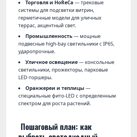
Торговля и HoReCa
— трековые
системы для подсветки витрин,
герметичные модели для уличных
террас, акцентный свет.
Промышленность
— мощные
подвесные high-bay светильники с IP65,
ударопрочные.
Уличное освещение
— консольные
светильники, прожекторы, парковые
LED-торшеры.
Оранжереи и теплицы
—
специальные фито-LED с определенным
спектром для роста растений.
Пошаговый план: как
выбрать светодиодный