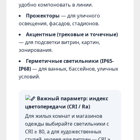
удобно компоновать в линии.
Прожекторы
— для уличного
освещения, фасадов, стадионов.
Акцентные (трековые и точечные)
— для подсветки витрин, картин,
зонирования.
Герметичные светильники (IP65-
IP68)
— для ванных, бассейнов, уличных
условий.
Важный параметр: индекс
цветопередачи (CRI / Ra)
Для жилых комнат и магазинов
одежды выбирайте светильники с
CRI ≥ 80, а для художественных
студий, музеев или витрин — CRI ≥