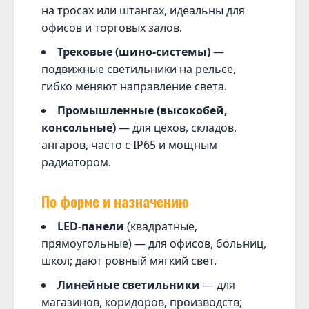
на тросах или штангах, идеальны для
офисов и торговых залов.
Трековые (шино-системы)
—
подвижные светильники на рельсе,
гибко меняют направление света.
Промышленные (высокобей,
консольные)
— для цехов, складов,
ангаров, часто с IP65 и мощным
радиатором.
По форме и назначению
LED-панели
(квадратные,
прямоугольные) — для офисов, больниц,
школ; дают ровный мягкий свет.
Линейные светильники
— для
магазинов, коридоров, производств;