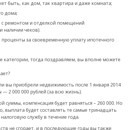
т быть, как дом, так квартира и даже комната;
о дома;
е с ремонтом и отделкой помещений
 наличии чеков).
ь проценты за своевременную уплату ипотечного
е категории, тогда поздравляем, вы вполне можете
дает?
сли вы приобрели недвижимость после 1 января 2014
— 2 000 000 рублей (за всю жизнь).
й суммы, компенсация будет равняться – 260 000. Но
но, выплата будет составлять те самые тринадцать
налоговую службу в течение года.
ств не сгорает, и в последующие годы вы также