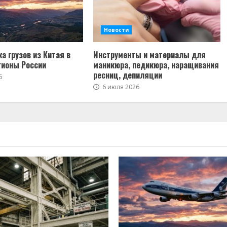
Новости
а грузов из Китая в
Инструменты и материалы для
гионы России
маникюра, педикюра, наращивания
ресниц, депиляции
6
6 июля 2026