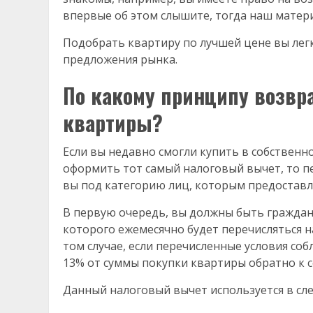
впервые об этом слышите, тогда наш матери
Подобрать квартиру по лучшей цене вы легк
предложения рынка.
По какому принципу возвр
квартиры?
Если вы недавно смогли купить в собственн
оформить тот самый налоговый вычет, то п
вы под категорию лиц, которым предоставля
В первую очередь, вы должны быть граждан
которого ежемесячно будет перечисляться на
том случае, если перечисленные условия с
13% от суммы покупки квартиры обратно к с
Данный налоговый вычет используется в сле