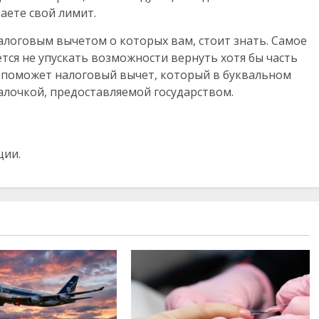
аете свой лимит.
налоговым вычетом о которых вам, стоит знать. Самое
ется не упускать возможности вернуть хотя бы часть
о поможет налоговый вычет, который в буквальном
алочкой, предоставляемой государством.
ции.