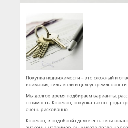
Покупка недвижимости – это сложный и от
внимания, силы воли и целеустремленности.
Мы долгое время подбираем варианты, расс
стоимость. Конечно, покупка такого рода т
очень рискованно.
Конечно, в подобной сделке есть свои нюан
знакомы, например, вы имеете право на воз