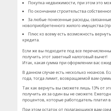
Покупка недвижимости, при этом это може
По окончании строительства собственног
За любые понесенные расходы, связанны
новоприобретенного жилого имущества (при
Плюс ко всему есть возможность вернут
кредита.
Если же вы подходите под все перечисленны
получить этот заветный налоговый вычет!
Итак, какая сумма при оформлении вас ожи
В данном случае есть несколько нюансов. Е
года, тогда лимит, возвращаемой вам суммы 
Так как вернуть вы сможете лишь 13% от это
получить их за один вы не сможете. Ежегод
процентов, которые работодатель платил в 
При этом остаток от полагающихся вам сред