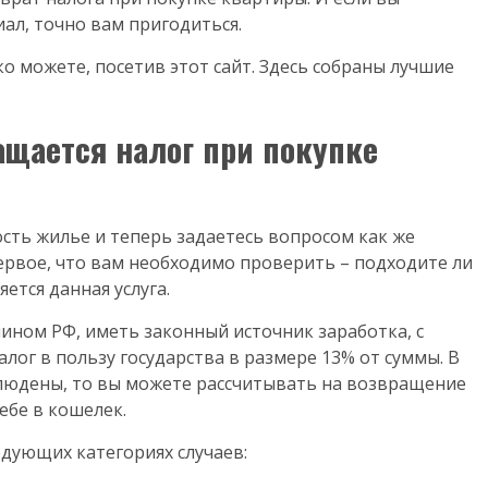
ал, точно вам пригодиться.
о можете, посетив этот сайт. Здесь собраны лучшие
ащается налог при покупке
ость жилье и теперь задаетесь вопросом как же
ервое, что вам необходимо проверить – подходите ли
ется данная услуга.
ином РФ, иметь законный источник заработка, с
лог в пользу государства в размере 13% от суммы. В
облюдены, то вы можете рассчитывать на возвращение
ебе в кошелек.
дующих категориях случаев: