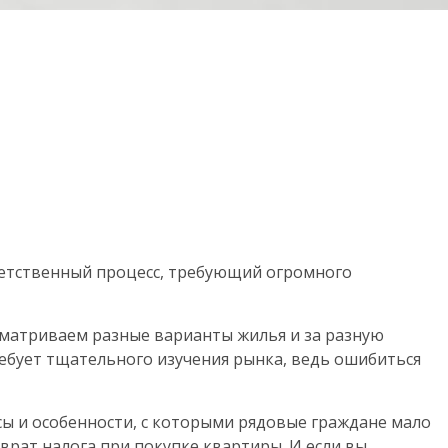
ветственный процесс, требующий огромного
матриваем разные варианты жилья и за разную
ребует тщательного изучения рынка, ведь ошибиться
сы и особенности, с которыми рядовые граждане мало
врат налога при покупке квартиры. И если вы