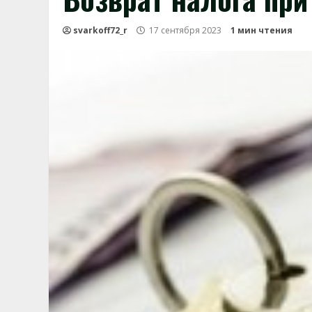
svarkoff72_r
17 сентября 2023
1 мин чтения