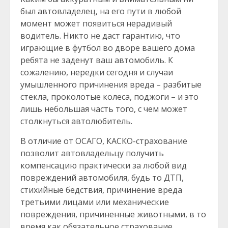
был автовладелец, на его пути в любой
момент может появиться нерадивый
водитель. Никто не даст гарантию, что
играющие в футбол во дворе вашего дома
ребята не заденут ваш автомобиль. К
сожалению, нередки сегодня и случаи
умышленного причинения вреда – разбитые
стекла, проколотые колеса, поджоги – и это
лишь небольшая часть того, с чем может
столкнуться автолюбитель.
В отличие от ОСАГО, КАСКО-страхование
позволит автовладельцу получить
компенсацию практически за любой вид
повреждений автомобиля, будь то ДТП,
стихийные бедствия, причинение вреда
третьими лицами или механические
повреждения, причиненные животными, в то
время как обязательное страхование