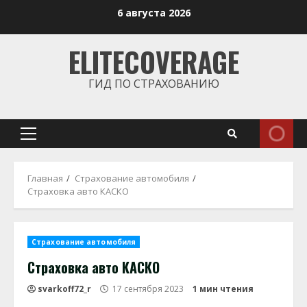
Перейти
6 августа 2026
к
содержимому
ELITECOVERAGE
ГИД ПО СТРАХОВАНИЮ
Основное
меню
Главная
Страхование автомобиля
Страховка авто КАСКО
Страхование автомобиля
Страховка авто КАСКО
svarkoff72_r
17 сентября 2023
1 мин чтения