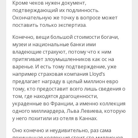
Кроме чеков нужен документ,
подтверждающий их подлинность.
Окончательную же точку в вопросе может
поставить только экспертиза.
Конечно, вещи большой стоимости богачи,
музеи и национальные банки ими
владеющие страхуют, потому что к ним
притягивает злоумышленников как ос на
варенье. И есть тому подтверждение, уже
например страховая компания Lloyd’s
предлагает награду в целый миллион евро
тому, кто предоставит всего лишь сведения о
том, где находятся драгоценности,
украденные во Франции, а именно коллекция
одного миллиардера, Льва Левиева, которую
у него похитили из отеля в Каннах.
Оно конечно и неудивительно, раз сама
похищенная коллекция стоит сто миллионов